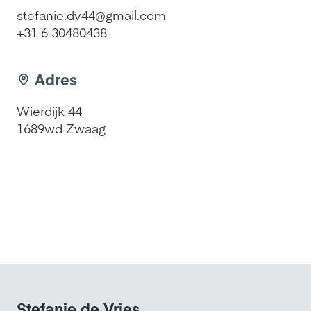
stefanie.dv44@gmail.com
+31 6 30480438
Adres
Wierdijk 44
1689wd Zwaag
Stefanie de Vries