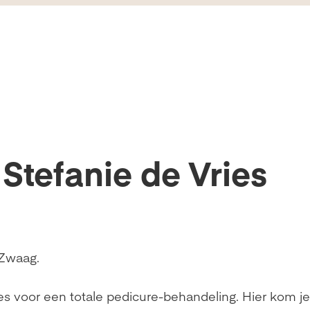
Stefanie de Vries
n Zwaag.
dres voor een totale pedicure-behandeling. Hier kom j