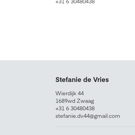
+31 6 30480438
Stefanie de Vries
Wierdijk 44
1689wd Zwaag
+31 6 30480438
stefanie.dv44@gmail.com