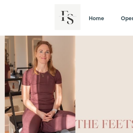
Home
Open