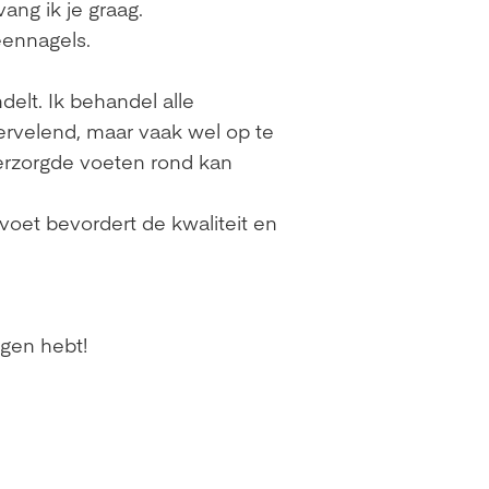
ang ik je graag.
teennagels.
delt. Ik behandel alle
rvelend, maar vaak wel op te
erzorgde voeten rond kan
voet bevordert de kwaliteit en
agen hebt!