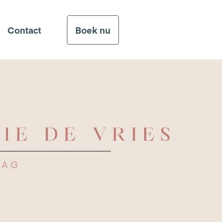
Contact
Boek nu