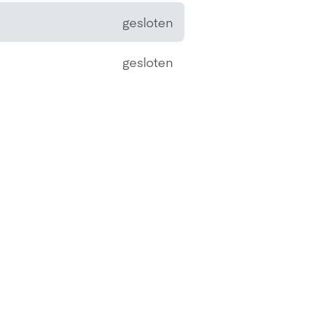
gesloten
gesloten