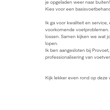
je opgeladen weer naar buiten! 
Kies voor een basisvoetbehande
Ik ga voor kwaliteit en service,
voorkomende voetproblemen. Ee
lossen. Samen kijken we wat j
lopen.
Ik ben aangesloten bij Provoet,
professionalisering van voetve
Kijk lekker even rond op deze 