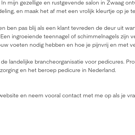
In mijn gezellige en rustgevende salon in Zwaag ontv
ling, en maak het af met een vrolijk kleurtje op je 
 en ben pas blij als een klant tevreden de deur uit wan
n ingroeiende teennagel of schimmelnagels zijn ve
ouw voeten nodig hebben en hoe je pijnvrij en met v
 de landelijke brancheorganisatie voor pedicures. Pro
rzorging en het beroep pedicure in Nederland.
website en neem vooral contact met me op als je vr